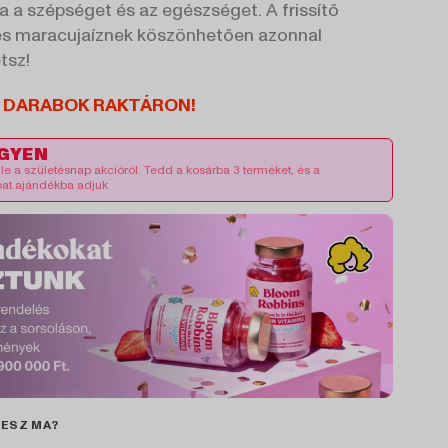
 a szépséget és az egészséget. A frissítő
s maracujaíznek köszönhetően azonnal
tsz!
 DARABOK RAKTÁRON!
NGYEN
le a születésnap akcióról. Tedd a kosárba 3 terméket, és a
bat ajándékba adjuk
LESZ MA?