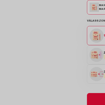
MA
MA
VÁLASSZON